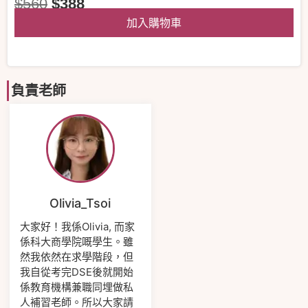
$
560
$
388
加入購物車
負責老師
Olivia_Tsoi
大家好！我係Olivia, 而家
係科大商學院嘅學生。雖
然我依然在求學階段，但
我自從考完DSE後就開始
係教育機構兼職同埋做私
人補習老師。所以大家請