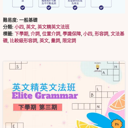
難易度:
一般基礎
分類:
小四
,
英文
,
英文精英文法班
標籤:
下學期
,
介詞
,
位置介詞
,
學識保障
,
小四
,
形容詞
,
文法基
礎
,
比較級形容詞
,
英文
,
量詞
,
限定詞