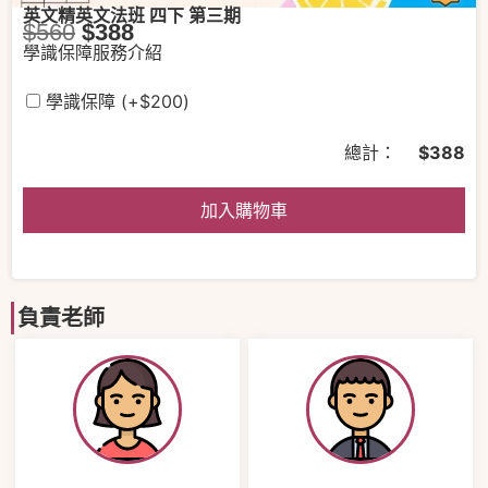
英文精英文法班 四下 第三期
$
560
$
388
學識保障服務介紹
學識保障
(+
$
200
)
總計：
$
388
加入購物車
負責老師