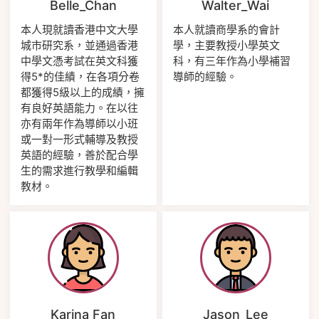
Belle_Chan
Walter_Wai
本人現就讀香港中文大學
本人就讀商學系的會計
城市研究系，並通過香港
學，主要教授小學英文
中學文憑考試在英文科獲
科，有三年作為小學補習
得5*的佳績，在各項分卷
導師的經驗。
都獲得5級以上的成績，擁
有良好英語能力。在以往
亦有兩年作為導師以小班
或一對一形式輔導及教授
英語的經驗，善於配合學
生的需求進行教學和編輯
教材。
Karina Fan
Jason_Lee