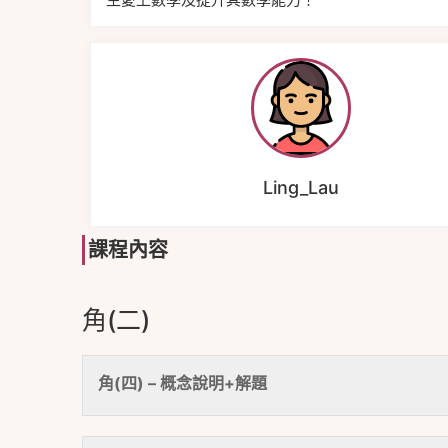
Ling_Lau
課程內容
角(二)
角(四) – 概念說明+解題