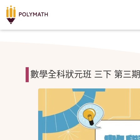
數學全科狀元班 三下 第三