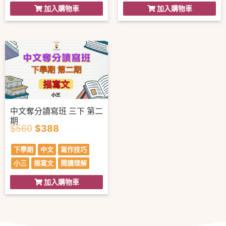
加入購物車
加入購物車
中文奪分讀寫班 三下 第二
期
$
560
$
388
下學期
中文
寫作技巧
小三
描寫文
閱讀理解
加入購物車