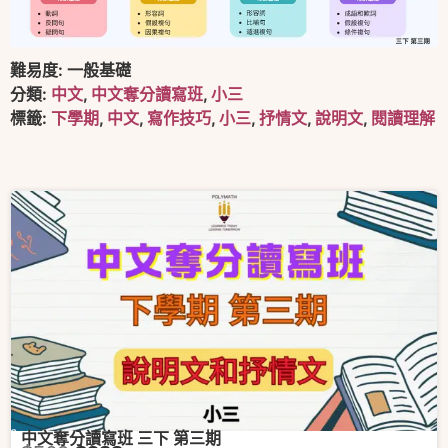
難易度:
一般基礎
分類:
中文
,
中文奪分讀寫班
,
小三
標籤:
下學期
,
中文
,
寫作技巧
,
小三
,
抒情文
,
說明文
,
閱讀理解
中文奪分讀寫班 三下 第三期