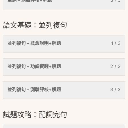
量詞 – 測驗評核+解題
3 / 3
語文基礎：並列複句
並列複句 – 概念說明+解題
1 / 3
並列複句 – 功課實踐+解題
2 / 3
並列複句 – 測驗評核+解題
3 / 3
試題攻略：配詞完句