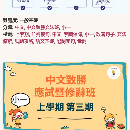
難易度:
一般基礎
分類:
中文
,
中文致勝文法班
,
小一
標籤:
上學期
,
並列複句
,
中文
,
學識保障
,
小一
,
改寫句子
,
文法
修辭
,
試題攻略
,
語文基礎
,
配詞完句
,
量詞