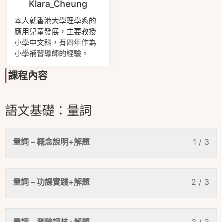
Klara_Cheung
本人就香港大學理學系的
應用兒童發展，主要教授
小學中文科，有四年作為
小學補習導師的經驗。
課程內容
語文基礎：量詞
量詞 – 概念說明+解題
1 / 3
量詞 – 功課實踐+解題
2 / 3