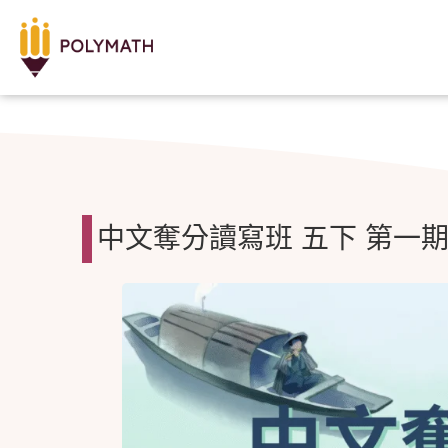
中文奪分讀寫班 五下 第一