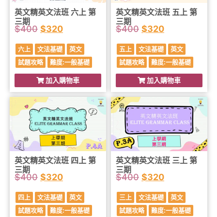
英文精英文法班 六上 第
英文精英文法班 五上 第
三期
三期
$
400
$
320
$
400
$
320
六上
文法基礎
英文
五上
文法基礎
英文
試題攻略
難度:一般基礎
試題攻略
難度:一般基礎
加入購物車
加入購物車
英文精英文法班 四上 第
英文精英文法班 三上 第
三期
三期
$
400
$
320
$
400
$
320
四上
文法基礎
英文
三上
文法基礎
英文
試題攻略
難度:一般基礎
試題攻略
難度:一般基礎