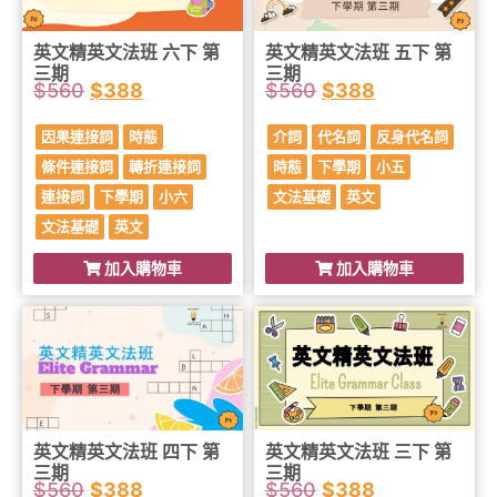
英文精英文法班 六下 第
英文精英文法班 五下 第
三期
三期
$
560
$
388
$
560
$
388
因果連接詞
時態
介詞
代名詞
反身代名詞
條件連接詞
轉折連接詞
時態
下學期
小五
連接詞
下學期
小六
文法基礎
英文
文法基礎
英文
加入購物車
加入購物車
英文精英文法班 四下 第
英文精英文法班 三下 第
三期
三期
$
560
$
388
$
560
$
388