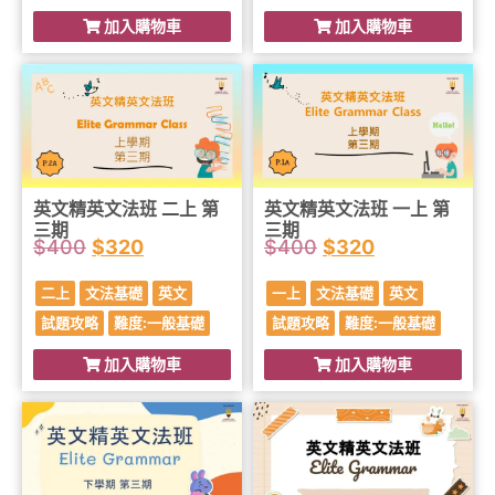
加入購物車
加入購物車
英文精英文法班 二上 第
英文精英文法班 一上 第
三期
三期
$
400
$
320
$
400
$
320
二上
文法基礎
英文
一上
文法基礎
英文
試題攻略
難度:一般基礎
試題攻略
難度:一般基礎
加入購物車
加入購物車