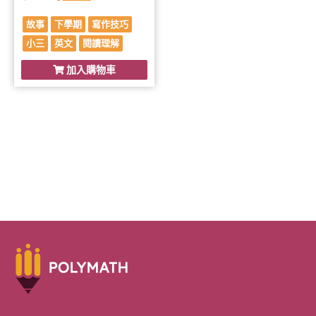
故事
下學期
寫作技巧
小三
英文
閱讀理解
加入購物車