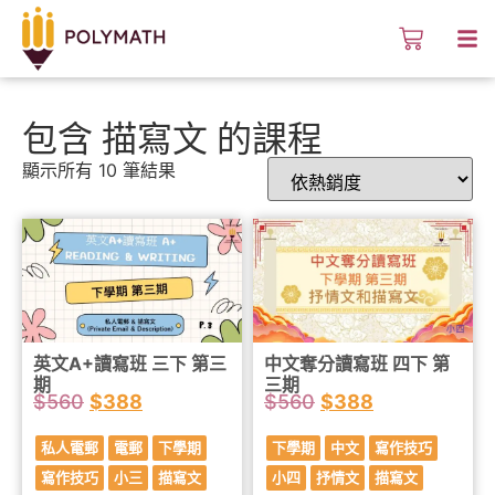
包含 描寫文 的課程
顯示所有 10 筆結果
英文A+讀寫班 三下 第三
中文奪分讀寫班 四下 第
期
三期
$
560
$
388
$
560
$
388
私人電郵
電郵
下學期
下學期
中文
寫作技巧
寫作技巧
小三
描寫文
小四
抒情文
描寫文