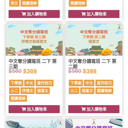
英文
閱讀理解
閱讀理解
加入購物車
加入購物車
中文奪分讀寫班 二下 第
中文奪分讀寫班 二下 第
三期
二期
$
560
$
388
$
560
$
388
下學期
中文
寫作技巧
下學期
中文
寫作技巧
小二
抒情文
描寫文
小二
描寫文
閱讀理解
閱讀理解
加入購物車
加入購物車