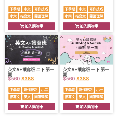
下學期
中文
寫作技巧
下學期
中文
寫作技巧
小六
描寫文
閱讀理解
小四
描寫文
閱讀理解
加入購物車
加入購物車
英文A+讀寫班 二下 第一
英文A+讀寫班 一下 第一
期
期
$
560
$
388
$
560
$
388
下學期
寫作技巧
小二
下學期
寫作技巧
小一
描寫文
英文
閱讀理解
描寫文
英文
閱讀理解
加入購物車
加入購物車