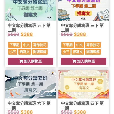
中文奪分讀寫班 五下 第
中文奪分讀寫班 三下 第
二期
二期
$
560
$
388
$
560
$
388
下學期
中文
寫作技巧
下學期
中文
寫作技巧
小五
描寫文
閱讀理解
小三
描寫文
閱讀理解
加入購物車
加入購物車
中文奪分讀寫班 六下 第
中文奪分讀寫班 四下 第
一期
一期
$
560
$
388
$
560
$
388