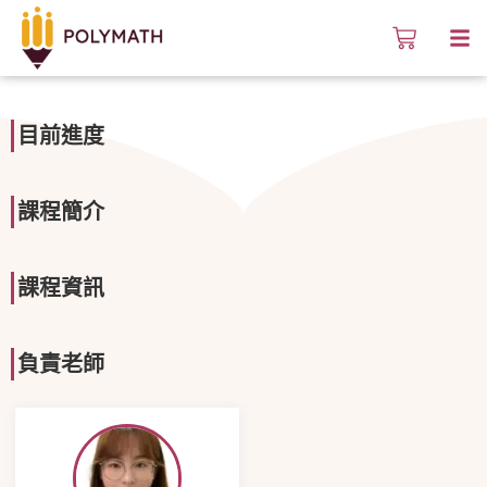
目前進度
課程簡介
課程資訊
負責老師