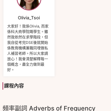
Olivia_Tsoi
大家好！我係Olivia, 而家
係科大商學院嘅學生。雖
然我依然在求學階段，但
我自從考完DSE後就開始
係教育機構兼職同埋做私
人補習老師。所以大家請
放心！我會清楚解釋每一
個概念，盡全力做到最
好。
課程內容
頻率副詞 Adverbs of Frequency