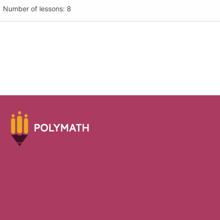
Number of lessons:
8