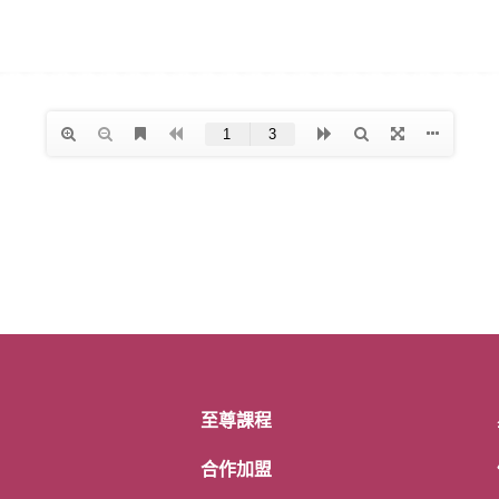
至尊課程
合作加盟