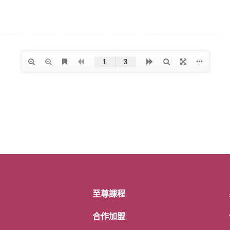
至尊課程
合作加盟