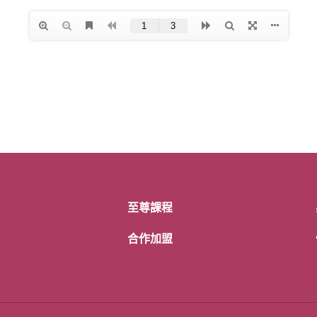
至尊課程
合作加盟