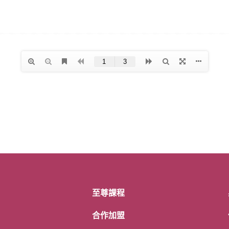
至尊課程
合作加盟