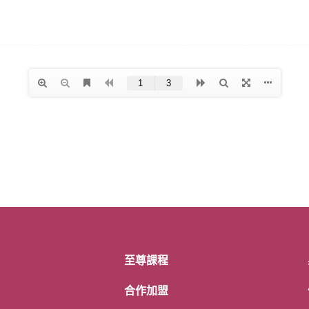
至尊課程
合作加盟