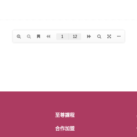
至尊課程
合作加盟