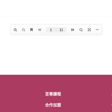
至尊課程
合作加盟