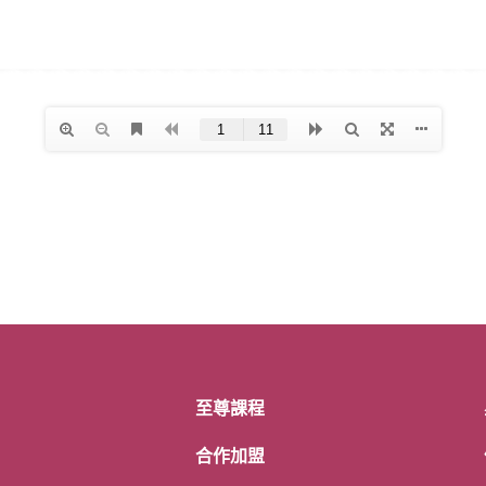
至尊課程
合作加盟