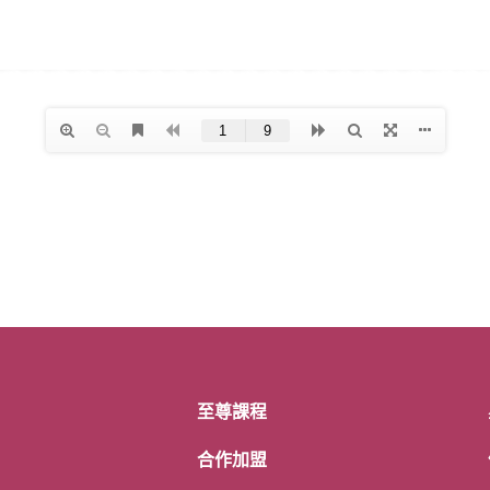
至尊課程
合作加盟