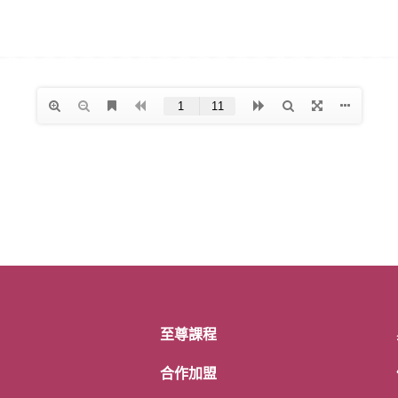
至尊課程
合作加盟