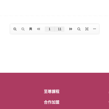
至尊課程
合作加盟