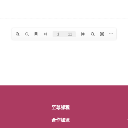
至尊課程
合作加盟