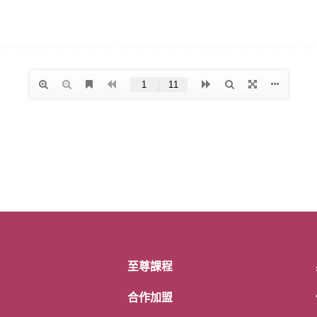
至尊課程
合作加盟